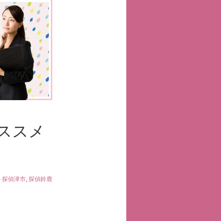
ススメ
探偵津市
,
探偵鈴鹿