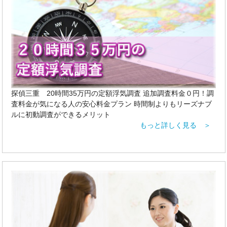
探偵三重 20時間35万円の定額浮気調査 追加調査料金０円！調
査料金が気になる人の安心料金プラン 時間制よりもリーズナブ
ルに初動調査ができるメリット
もっと詳しく見る ＞