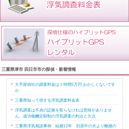
三重県津市 四日市市の探偵・新着情報
大手探偵社の調査料金は１時間5万円 おかしくないです
か
三重県知って得する浮気調査料金表
浮気調査は不貞の証拠を取らなければ意味がありませ
ん。成功報酬定額制の浮気調査の利点と欠点
三重県浮気相談事例 結婚12年 別居中の夫より離婚の