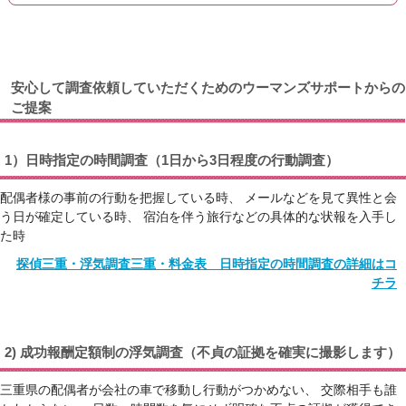
安心して調査依頼していただくためのウーマンズサポートからの
ご提案
1）日時指定の時間調査（1日から3日程度の行動調査）
配偶者様の事前の行動を把握している時、 メールなどを見て異性と会
う日が確定している時、 宿泊を伴う旅行などの具体的な状報を入手し
た時
探偵三重・浮気調査三重・料金表 日時指定の時間調査の詳細はコ
チラ
2) 成功報酬定額制の浮気調査（不貞の証拠を確実に撮影します）
三重県の配偶者が会社の車で移動し行動がつかめない、 交際相手も誰