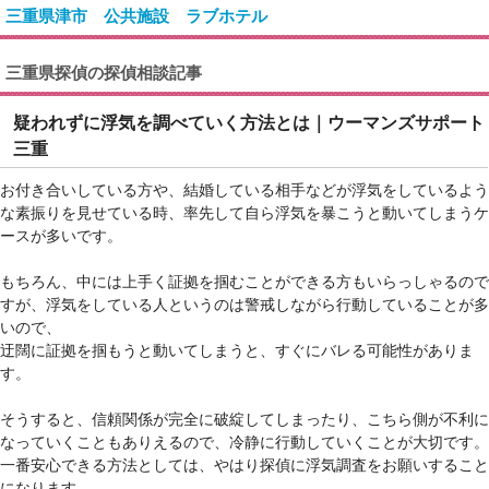
三重県津市 公共施設 ラブホテル
三重県探偵の探偵相談記事
疑われずに浮気を調べていく方法とは｜ウーマンズサポート
三重
お付き合いしている方や、結婚している相手などが浮気をしているよう
な素振りを見せている時、率先して自ら浮気を暴こうと動いてしまうケ
ースが多いです。
もちろん、中には上手く証拠を掴むことができる方もいらっしゃるので
すが、浮気をしている人というのは警戒しながら行動していることが多
いので、
迂闊に証拠を掴もうと動いてしまうと、すぐにバレる可能性がありま
す。
そうすると、信頼関係が完全に破綻してしまったり、こちら側が不利に
なっていくこともありえるので、冷静に行動していくことが大切です。
一番安心できる方法としては、やはり探偵に浮気調査をお願いすること
になります。