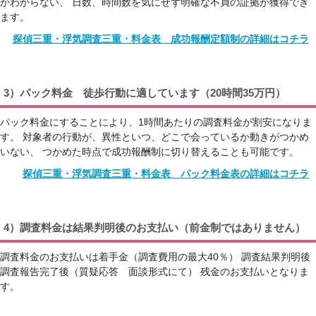
かわからない、 日数、時間数を気にせず明確な不貞の証拠が獲得でき
ます。
探偵三重・浮気調査三重・料金表 成功報酬定額制の詳細はコチラ
3）パック料金 徒歩行動に適しています（20時間35万円）
パック料金にすることにより、1時間あたりの調査料金が割安になりま
す。 対象者の行動が、異性といつ、どこで会っているか動きがつかめ
いない、 つかめた時点で成功報酬制に切り替えることも可能です。
探偵三重・浮気調査三重・料金表 パック料金表の詳細はコチラ
4）調査料金は結果判明後のお支払い（前金制ではありません）
調査料金のお支払いは着手金（調査費用の最大40％） 調査結果判明後
調査報告完了後（質疑応答 面談形式にて） 残金のお支払いとなりま
す。