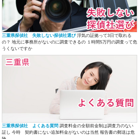
三重県探偵社 失敗しない探偵社選び
浮気の証拠って3日で取れる
の？ 地元に事務所がないのに調査できるの １時間5万円の調査って危
うくないですか
三重県探偵社 よくある質問
調査料金の全額前金制は調査力のない
証し 今時 契約書にない追加料金がないのは当然 報告書の郵送は危
険