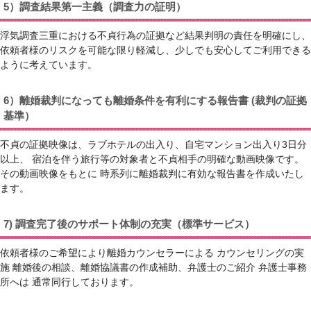
5）調査結果第一主義（調査力の証明）
浮気調査三重における不貞行為の証拠など結果判明の責任を明確にし、
依頼者様のリスクを可能な限り軽減し、少しでも安心してご利用できる
ように考えています。
6）離婚裁判になっても離婚条件を有利にする報告書 (裁判の証拠
基準）
不貞の証拠映像は、ラブホテルの出入り、自宅マンション出入り3日分
以上、 宿泊を伴う旅行等の対象者と不貞相手の明確な動画映像です。
その動画映像をもとに 時系列に離婚裁判に有効な報告書を作成いたし
ます。
7) 調査完了後のサポート体制の充実（標準サービス）
依頼者様のご希望により離婚カウンセラーによる カウンセリングの実
施 離婚後の相談、離婚協議書の作成補助、弁護士のご紹介 弁護士事務
所へは 通常同行しております。