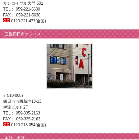
サンロイヤル大門 601
TEL： 059-221-5630
FAX： 059-221-5630
0120-221-477(全国)
三重四日市オフィス
〒510-0087
四日市市西新地13-13
伊達ビルⅡ2F
TEL： 059-335-2163
FAX： 059-335-2163
0120-213-054(全国)
本社・支社