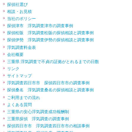
探偵社選び
相談・お見積
当社のポリシー
探偵津市 浮気調査津市の調査事例
探偵松阪 浮気調査松阪の探偵相談と調査事例
探偵伊勢 浮気調査伊勢の探偵相談と調査事例
浮気調査料金表
会社概要
三重県 浮気調査で不貞の証拠がとれるまでの日数
リンク
サイトマップ
浮気調査四日市市 探偵四日市市の調査事例
探偵桑名 浮気調査桑名の探偵相談と調査事例
ご利用までの流れ
よくある質問
三重県の安心浮気調査成功報酬制
三重県探偵 浮気調査の調査事例
探偵四日市市 浮気調査四日市市の相談事例