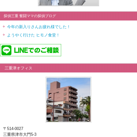
探偵三重 奮闘ママの探偵ブログ
今年の新入りさんお疲れ様でした！
ようやく行けた ヒモノ食堂！
三重津オフィス
〒514-0027
三重県津市大門5-3