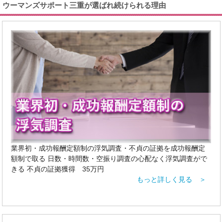
ウーマンズサポート三重が選ばれ続けられる理由
業界初・成功報酬定額制の浮気調査・不貞の証拠を成功報酬定
額制で取る 日数・時間数・空振り調査の心配なく浮気調査がで
きる 不貞の証拠獲得 35万円
もっと詳しく見る ＞