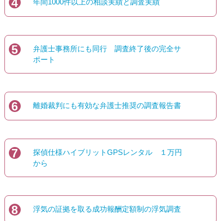
4
年間1000件以上の相談実績と調査実績
5
弁護士事務所にも同行 調査終了後の完全サ
ポート
6
離婚裁判にも有効な弁護士推奨の調査報告書
7
探偵仕様ハイブリットGPSレンタル １万円
から
8
浮気の証拠を取る成功報酬定額制の浮気調査