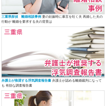
三重県探偵 離婚相談事例
妻の妊娠時に暴言を吐く夫 再婚した夫の
行動が 離婚を要求する夫の背景は
弁護士が推奨する浮気調査報告書
弁護士が認める離婚裁判になって
も 有効な調査報告書