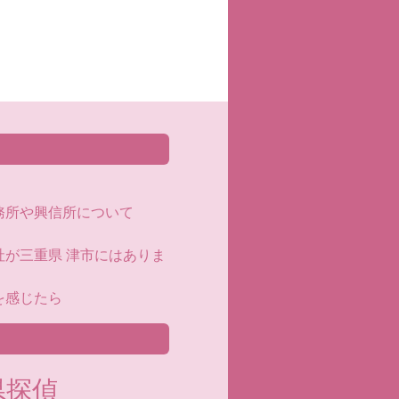
務所や興信所について
が三重県 津市にはありま
を感じたら
県探偵