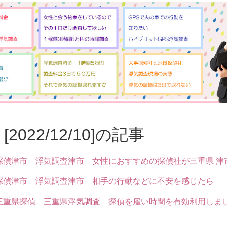
[2022/12/10]の記事
探偵津市 浮気調査津市 女性におすすめの探偵社が三重県 津
探偵津市 浮気調査津市 相手の行動などに不安を感じたら
三重県探偵 三重県浮気調査 探偵を雇い時間を有効利用しま