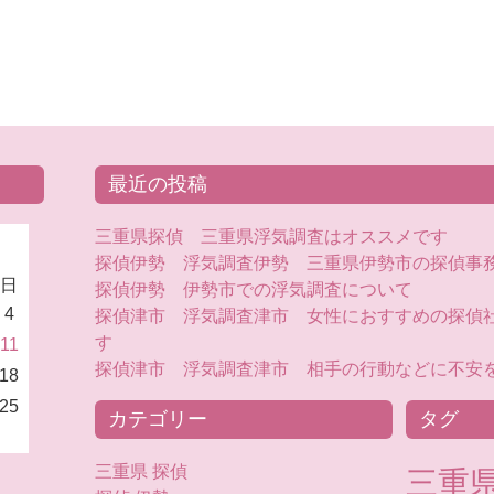
最近の投稿
三重県探偵 三重県浮気調査はオススメです
探偵伊勢 浮気調査伊勢 三重県伊勢市の探偵事
日
探偵伊勢 伊勢市での浮気調査について
4
探偵津市 浮気調査津市 女性におすすめの探偵社
す
11
探偵津市 浮気調査津市 相手の行動などに不安
18
25
カテゴリー
タグ
三重県 探偵
三重