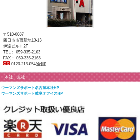
〒510-0087
四日市市西新地13-13
伊達ビルⅡ2F
TEL： 059-335-2163
FAX： 059-335-2163
0120-213-054(全国)
本社・支社
ウーマンズサポート名古屋本社HP
ウーマンズサポート岐阜オフイスHP