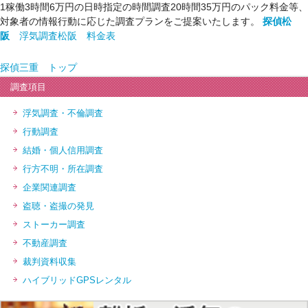
1稼働3時間6万円の日時指定の時間調査20時間35万円のパック料金等、
対象者の情報行動に応じた調査プランをご提案いたします。
探偵松
阪
浮気調査松阪 料金表
探偵三重 トップ
調査項目
浮気調査・不倫調査
行動調査
結婚・個人信用調査
行方不明・所在調査
企業関連調査
盗聴・盗撮の発見
ストーカー調査
不動産調査
裁判資料収集
ハイブリッドGPSレンタル