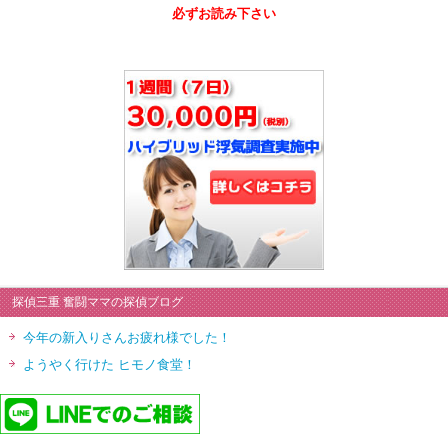
必ずお読み下さい
探偵三重 奮闘ママの探偵ブログ
今年の新入りさんお疲れ様でした！
ようやく行けた ヒモノ食堂！