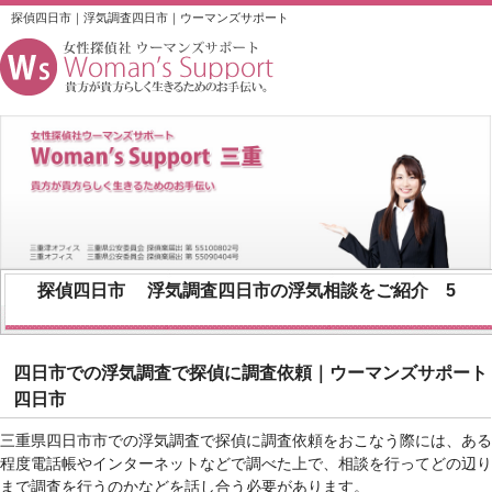
探偵四日市｜浮気調査四日市｜ウーマンズサポート
探偵四日市
浮気調査四日市
の浮気相談をご紹介 5
四日市での浮気調査で探偵に調査依頼｜ウーマンズサポート
四日市
三重県四日市市での浮気調査で探偵に調査依頼をおこなう際には、ある
程度電話帳やインターネットなどで調べた上で、相談を行ってどの辺り
まで調査を行うのかなどを話し合う必要があります。