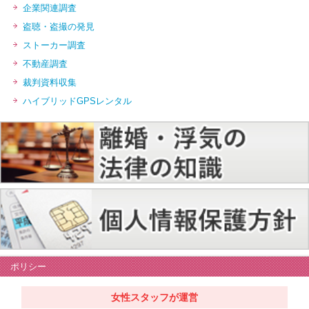
企業関連調査
盗聴・盗撮の発見
ストーカー調査
不動産調査
裁判資料収集
ハイブリッドGPSレンタル
ポリシー
女性スタッフが運営