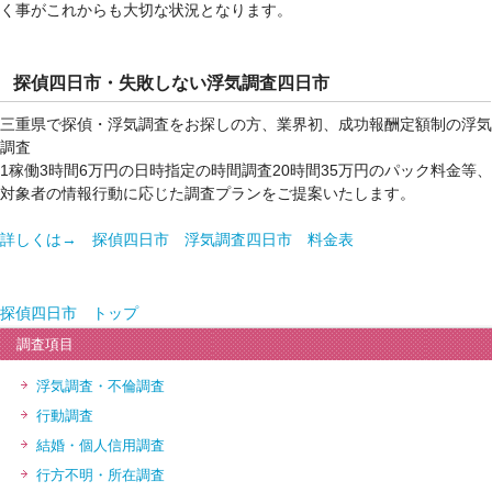
く事がこれからも大切な状況となります。
探偵四日市・失敗しない浮気調査四日市
三重県で探偵・浮気調査をお探しの方、業界初、成功報酬定額制の浮気
調査
1稼働3時間6万円の日時指定の時間調査20時間35万円のパック料金等、
対象者の情報行動に応じた調査プランをご提案いたします。
詳しくは→ 探偵四日市 浮気調査四日市 料金表
探偵四日市 トップ
調査項目
浮気調査・不倫調査
行動調査
結婚・個人信用調査
行方不明・所在調査