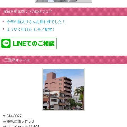
探偵三重 奮闘ママの探偵ブログ
今年の新入りさんお疲れ様でした！
ようやく行けた ヒモノ食堂！
三重津オフィス
〒514-0027
三重県津市大門5-3
サンロイヤル大門 601