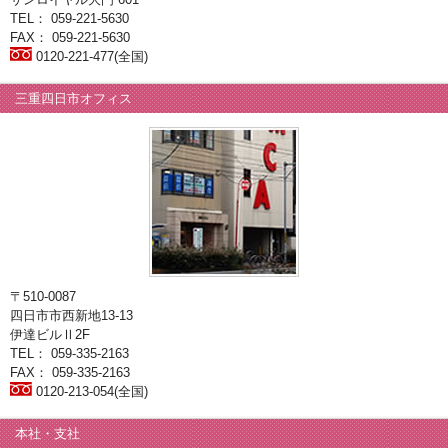
TEL： 059-221-5630
FAX： 059-221-5630
0120-221-477(全国)
三重四日市オフィス
〒510-0087
四日市市西新地13-13
伊達ビルⅡ2F
TEL： 059-335-2163
FAX： 059-335-2163
0120-213-054(全国)
本社・支社