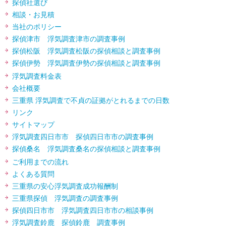
探偵社選び
相談・お見積
当社のポリシー
探偵津市 浮気調査津市の調査事例
探偵松阪 浮気調査松阪の探偵相談と調査事例
探偵伊勢 浮気調査伊勢の探偵相談と調査事例
浮気調査料金表
会社概要
三重県 浮気調査で不貞の証拠がとれるまでの日数
リンク
サイトマップ
浮気調査四日市市 探偵四日市市の調査事例
探偵桑名 浮気調査桑名の探偵相談と調査事例
ご利用までの流れ
よくある質問
三重県の安心浮気調査成功報酬制
三重県探偵 浮気調査の調査事例
探偵四日市市 浮気調査四日市市の相談事例
浮気調査鈴鹿 探偵鈴鹿 調査事例