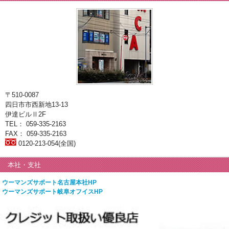
〒510-0087
四日市市西新地13-13
伊達ビルⅡ2F
TEL： 059-335-2163
FAX： 059-335-2163
0120-213-054(全国)
本社・支社
ウーマンズサポート名古屋本社HP
ウーマンズサポート岐阜オフイスHP