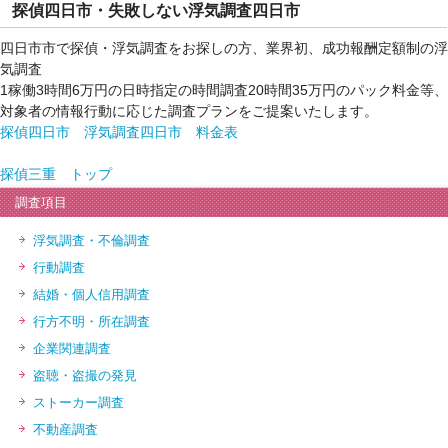
探偵四日市・失敗しない浮気調査四日市
四日市市で探偵・浮気調査をお探しの方、業界初、成功報酬定額制の浮
気調査
1稼働3時間6万円の日時指定の時間調査20時間35万円のパック料金等、
対象者の情報行動に応じた調査プランをご提案いたします。
探偵四日市 浮気調査四日市 料金表
探偵三重 トップ
調査項目
浮気調査・不倫調査
行動調査
結婚・個人信用調査
行方不明・所在調査
企業関連調査
盗聴・盗撮の発見
ストーカー調査
不動産調査