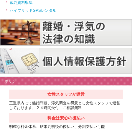
裁判資料収集
ハイブリッドGPSレンタル
ポリシー
女性スタッフが運営
三重県内にて離婚問題、浮気調査を得意とし女性スタッフで運営
しております。２４時間受付 ご相談無料
料金は安心の後払い
明確な料金体系、結果判明後の後払い、分割支払い可能