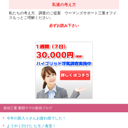
私達の考え方
私たちの考え方、調査のご提案 ウーマンズサポート三重オフイ
スもっとご理解ください。
必ずお読み下さい
探偵三重 奮闘ママの探偵ブログ
今年の新入りさんお疲れ様でした！
ようやく行けた ヒモノ食堂！