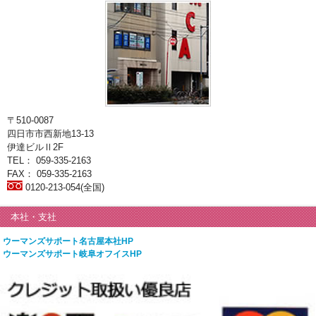
〒510-0087
四日市市西新地13-13
伊達ビルⅡ2F
TEL： 059-335-2163
FAX： 059-335-2163
0120-213-054(全国)
本社・支社
ウーマンズサポート名古屋本社HP
ウーマンズサポート岐阜オフイスHP