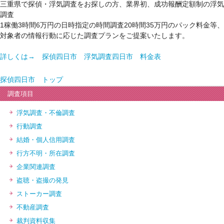
三重県で探偵・浮気調査をお探しの方、業界初、成功報酬定額制の浮気
調査
1稼働3時間6万円の日時指定の時間調査20時間35万円のパック料金等、
対象者の情報行動に応じた調査プランをご提案いたします。
詳しくは→ 探偵四日市 浮気調査四日市 料金表
探偵四日市 トップ
調査項目
浮気調査・不倫調査
行動調査
結婚・個人信用調査
行方不明・所在調査
企業関連調査
盗聴・盗撮の発見
ストーカー調査
不動産調査
裁判資料収集