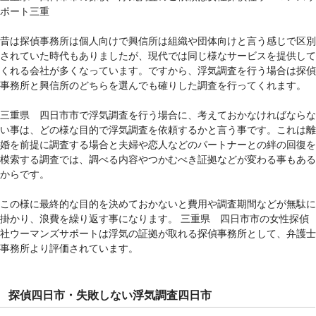
ポート三重
昔は探偵事務所は個人向けで興信所は組織や団体向けと言う感じで区別
されていた時代もありましたが、現代では同じ様なサービスを提供して
くれる会社が多くなっています。ですから、浮気調査を行う場合は探偵
事務所と興信所のどちらを選んでも確りした調査を行ってくれます。
三重県 四日市市で浮気調査を行う場合に、考えておかなければならな
い事は、どの様な目的で浮気調査を依頼するかと言う事です。これは離
婚を前提に調査する場合と夫婦や恋人などのパートナーとの絆の回復を
模索する調査では、調べる内容やつかむべき証拠などが変わる事もある
からです。
この様に最終的な目的を決めておかないと費用や調査期間などが無駄に
掛かり、浪費を繰り返す事になります。 三重県 四日市市の女性探偵
社ウーマンズサポートは浮気の証拠が取れる探偵事務所として、弁護士
事務所より評価されています。
探偵四日市・失敗しない浮気調査四日市