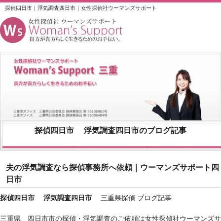
探偵四日市｜浮気調査四日市｜女性探偵社ウーマンズサポート
探偵四日市
浮気調査四日市
のブログ記事
夫の浮気調査なら探偵事務所へ依頼｜ウーマンズサポート四
日市
探偵四日市
浮気調査四日市
三重県探偵 ブログ記事
三重県 四日市市の探偵・浮気調査のご依頼は女性探偵社ウーマンズサ