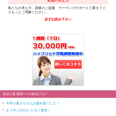
私達の考え方
私たちの考え方、調査のご提案 ウーマンズサポート三重オフイ
スもっとご理解ください。
必ずお読み下さい
探偵三重 奮闘ママの探偵ブログ
今年の新入りさんお疲れ様でした！
ようやく行けた ヒモノ食堂！