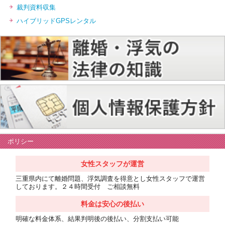
裁判資料収集
ハイブリッドGPSレンタル
ポリシー
女性スタッフが運営
三重県内にて離婚問題、浮気調査を得意とし女性スタッフで運営
しております。２４時間受付 ご相談無料
料金は安心の後払い
明確な料金体系、結果判明後の後払い、分割支払い可能