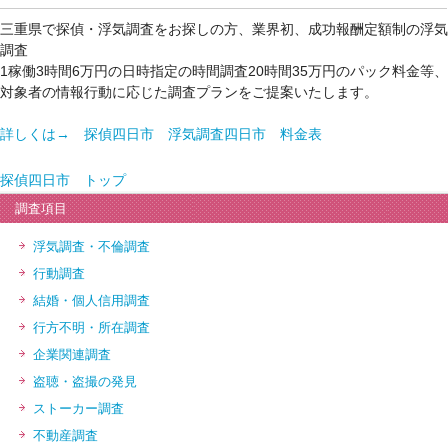
三重県で探偵・浮気調査をお探しの方、業界初、成功報酬定額制の浮気
調査
1稼働3時間6万円の日時指定の時間調査20時間35万円のパック料金等、
対象者の情報行動に応じた調査プランをご提案いたします。
詳しくは→ 探偵四日市 浮気調査四日市 料金表
探偵四日市 トップ
調査項目
浮気調査・不倫調査
行動調査
結婚・個人信用調査
行方不明・所在調査
企業関連調査
盗聴・盗撮の発見
ストーカー調査
不動産調査