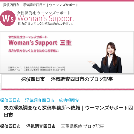
探偵四日市｜浮気調査四日市｜ウーマンズサポート
探偵四日市
浮気調査四日市
のブログ記事
探偵四日市 浮気調査四日市 成功報酬制
夫の浮気調査なら探偵事務所へ依頼｜ウーマンズサポート四
日市
探偵四日市
浮気調査四日市
三重県探偵 ブログ記事