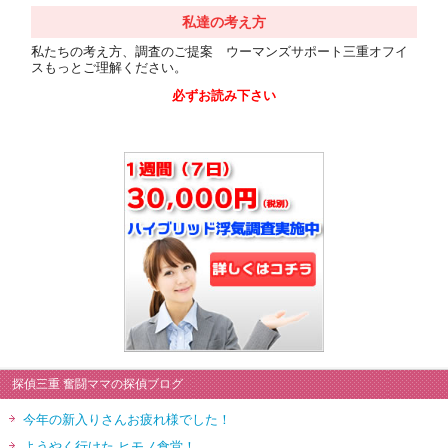
私達の考え方
私たちの考え方、調査のご提案 ウーマンズサポート三重オフイ
スもっとご理解ください。
必ずお読み下さい
探偵三重 奮闘ママの探偵ブログ
今年の新入りさんお疲れ様でした！
ようやく行けた ヒモノ食堂！