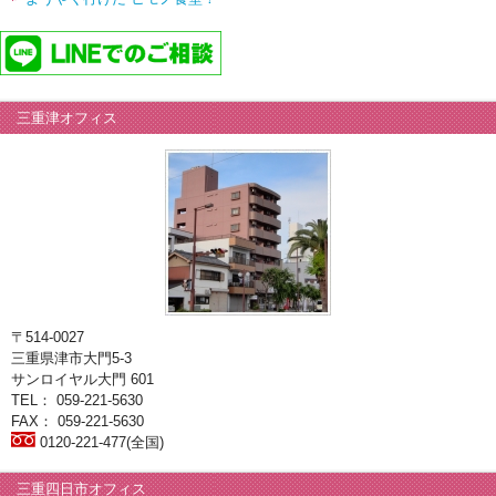
三重津オフィス
〒514-0027
三重県津市大門5-3
サンロイヤル大門 601
TEL： 059-221-5630
FAX： 059-221-5630
0120-221-477(全国)
三重四日市オフィス