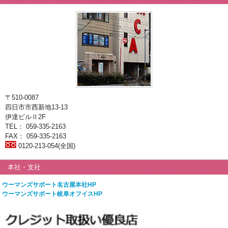
〒510-0087
四日市市西新地13-13
伊達ビルⅡ2F
TEL： 059-335-2163
FAX： 059-335-2163
0120-213-054(全国)
本社・支社
ウーマンズサポート名古屋本社HP
ウーマンズサポート岐阜オフイスHP