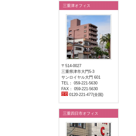
三重津オフィス
〒514-0027
三重県津市大門5-3
サンロイヤル大門 601
TEL： 059-221-5630
FAX： 059-221-5630
0120-221-477(全国)
三重四日市オフィス