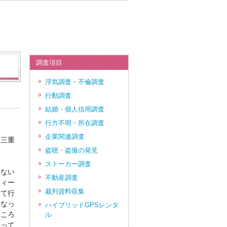
調査項目
浮気調査・不倫調査
行動調査
結婚・個人信用調査
行方不明・所在調査
企業関連調査
ト三重
盗聴・盗撮の発見
ストーカー調査
はない
不動産調査
ティー
裁判資料収集
出て行
くなっ
ハイブリッドGPSレンタ
ところ
ル
よって