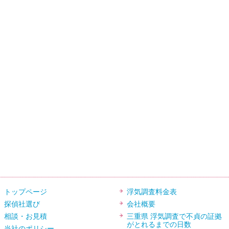
トップページ
浮気調査料金表
探偵社選び
会社概要
相談・お見積
三重県 浮気調査で不貞の証拠
がとれるまでの日数
当社のポリシー