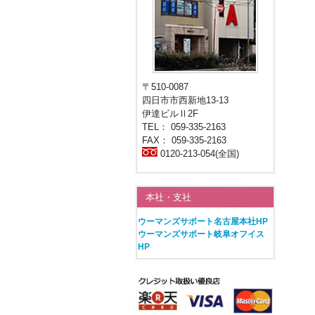
〒510-0087
四日市市西新地13-13
伊達ビルⅡ2F
TEL： 059-335-2163
FAX： 059-335-2163
0120-213-054(全国)
本社・支社
ウーマンズサポート名古屋本社HP
ウーマンズサポート岐阜オフイス
HP