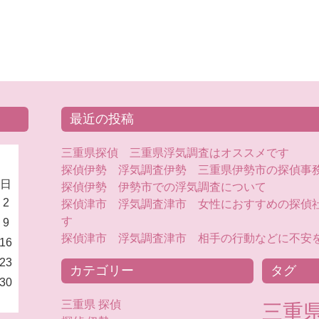
最近の投稿
三重県探偵 三重県浮気調査はオススメです
探偵伊勢 浮気調査伊勢 三重県伊勢市の探偵事
日
探偵伊勢 伊勢市での浮気調査について
2
探偵津市 浮気調査津市 女性におすすめの探偵社
す
9
探偵津市 浮気調査津市 相手の行動などに不安
16
23
カテゴリー
タグ
30
三重県 探偵
三重