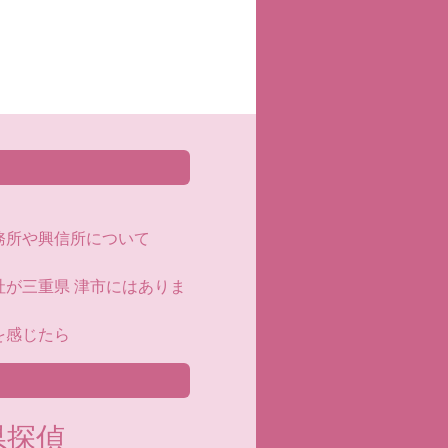
務所や興信所について
が三重県 津市にはありま
を感じたら
県探偵